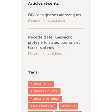
Articles récents
DIY : des glaçons aromatiques
Elisabeth
il y a 26 jours
Recette d’été : Gaspacho
protéiné tomates, poivrons et
haricots blancs
Elisabeth
il y a 26 jours
Tags
ALIMENTATION
ALIMENTATION ÉTÉ
ALIMENTS AUTOMNE
AROMATHÉRAPIE
AUTOMNE