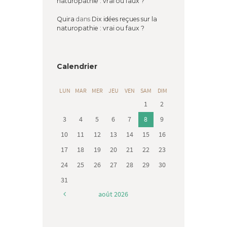
naturopathie : vrai ou faux ?
Quira
dans
Dix idées reçues sur la
naturopathie : vrai ou faux ?
Calendrier
LUN
MAR
MER
JEU
VEN
SAM
DIM
1
2
3
4
5
6
7
8
9
10
11
12
13
14
15
16
17
18
19
20
21
22
23
24
25
26
27
28
29
30
31
août
2026