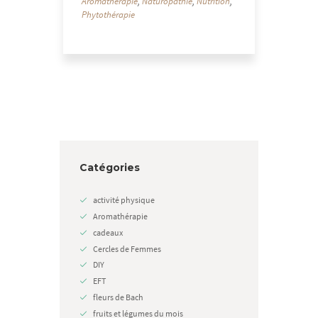
Aromathérapie
,
Naturopathie
,
Nutrition
,
Phytothérapie
Catégories
activité physique
Aromathérapie
cadeaux
Cercles de Femmes
DIY
EFT
fleurs de Bach
fruits et légumes du mois