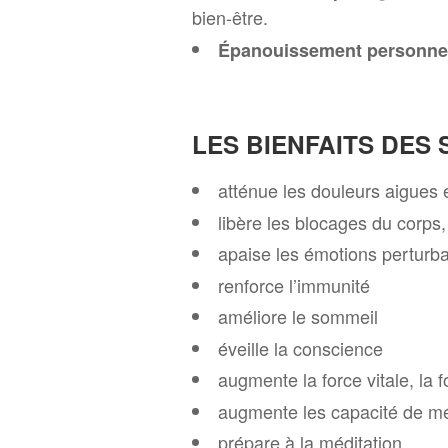
bien-être.
Épanouissement personne
LES BIENFAITS DES
atténue les douleurs aigues 
libère les blocages du corps
apaise les émotions perturba
renforce l’immunité
améliore le sommeil
éveille la conscience
augmente la force vitale, la 
augmente les capacité de mé
prépare à la méditation