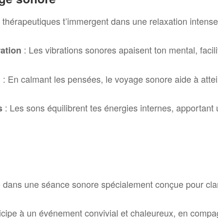
 thérapeutiques t’immergent dans une relaxation intense,
: Les vibrations sonores apaisent ton mental, facil
ration
: En calmant les pensées, le voyage sonore aide à attei
n
: Les sons équilibrent tes énergies internes, apportant
s
 dans une séance sonore spécialement conçue pour clarifi
icipe à un événement convivial et chaleureux, en compa