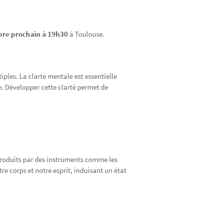
bre prochain à 19h30
à Toulouse.
les. La clarté mentale est essentielle
e. Développer cette clarté permet de
produits par des instruments comme les
re corps et notre esprit, induisant un état