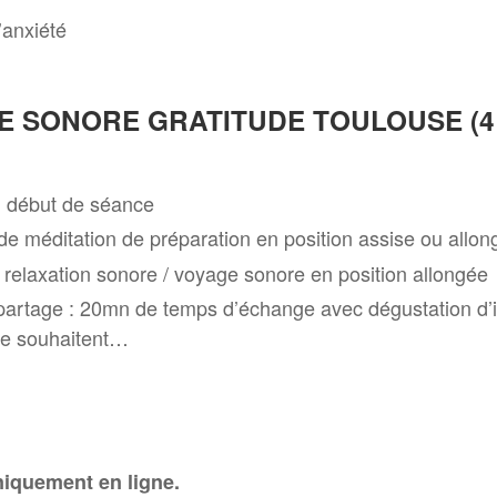
l’anxiété
E SONORE GRATITUDE TOULOUSE
(
n début de séance
e méditation de préparation en position assise ou allong
relaxation sonore / voyage sonore en position allongée
t partage : 20mn de temps d’échange avec dégustation d’i
 le souhaitent…
niquement en ligne.