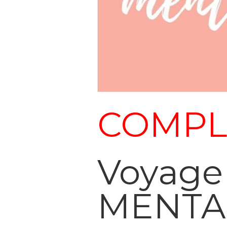
COMPL
Voyage
MENTAL