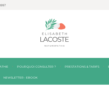
3997
ATHIE
POURQUOI CONSULTER ?
PRESTATIONS & TARIFS
NEWSLETTER • EBOOK