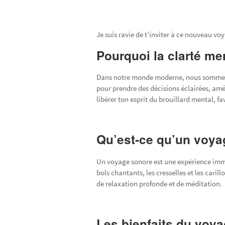
Je suis ravie de t’inviter à ce nouveau vo
Pourquoi la clarté me
Dans notre monde moderne, nous sommes so
pour prendre des décisions éclairées, amé
libérer ton esprit du brouillard mental, f
Qu’est-ce qu’un voya
Un voyage sonore est une expérience imme
bols chantants, les cresselles et les cari
de relaxation profonde et de méditation.
Les bienfaits du voy