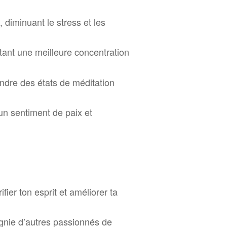
 diminuant le stress et les
itant une meilleure concentration
ndre des états de méditation
 un sentiment de paix et
er ton esprit et améliorer ta
gnie d’autres passionnés de