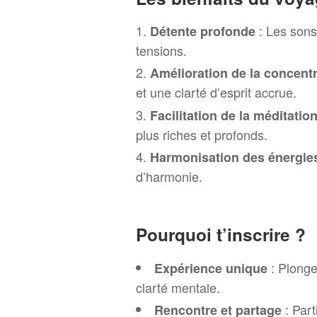
: Les sons
Détente profonde
tensions.
Amélioration de la concent
et une clarté d’esprit accrue.
Facilitation de la méditatio
plus riches et profonds.
Harmonisation des énergie
d’harmonie.
Pourquoi t’inscrire ?
: Plonge
Expérience unique
clarté mentale.
: Part
Rencontre et partage