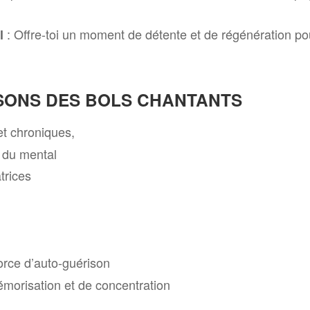
: Offre-toi un moment de détente et de régénération po
l
 SONS DES BOLS CHANTANTS
et chroniques,
, du mental
trices
force d’auto-guérison
morisation et de concentration