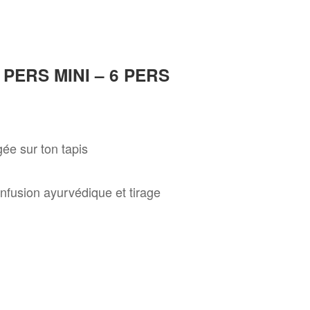
4 PERS MINI – 6 PERS
ée sur ton tapis
nfusion ayurvédique et tirage