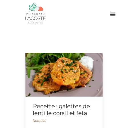
Recette : galettes de
lentille corail et feta
Nutrition