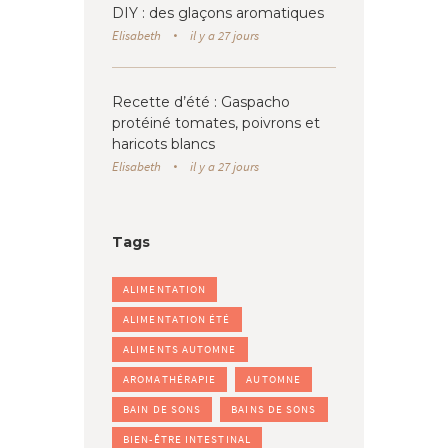
DIY : des glaçons aromatiques
Elisabeth
il y a 27 jours
Recette d’été : Gaspacho
protéiné tomates, poivrons et
haricots blancs
Elisabeth
il y a 27 jours
Tags
ALIMENTATION
ALIMENTATION ÉTÉ
ALIMENTS AUTOMNE
AROMATHÉRAPIE
AUTOMNE
BAIN DE SONS
BAINS DE SONS
BIEN-ÊTRE INTESTINAL