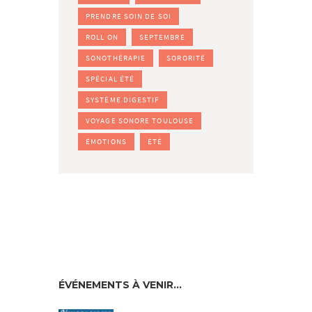
PRENDRE SOIN DE SOI
ROLL ON
SEPTEMBRE
SONOTHÉRAPIE
SORORITÉ
SPÉCIAL ÉTÉ
SYSTÈME DIGESTIF
VOYAGE SONORE TOULOUSE
ÉMOTIONS
ÉTÉ
ÉVÉNEMENTS À VENIR…