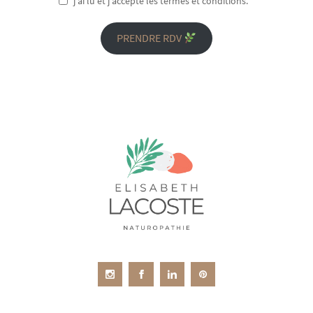
j'ai lu et j'accepte les termes et conditions.
PRENDRE RDV