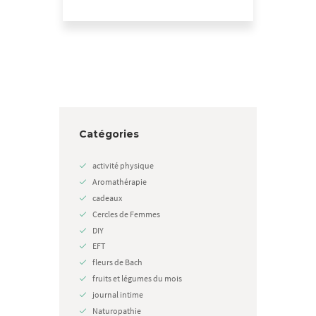
Catégories
activité physique
Aromathérapie
cadeaux
Cercles de Femmes
DIY
EFT
fleurs de Bach
fruits et légumes du mois
journal intime
Naturopathie