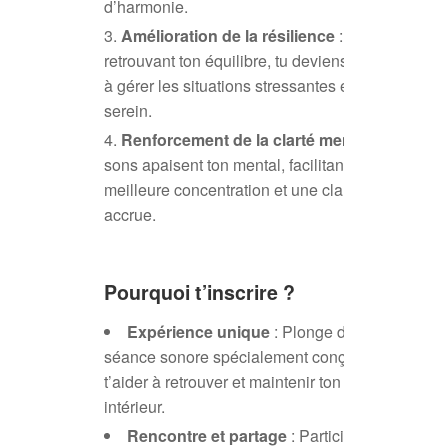
d’harmonie.
Amélioration de la résilience
: En
retrouvant ton équilibre, tu deviens plus apte
à gérer les situations stressantes et à rester
serein.
Renforcement de la clarté mentale
: Les
sons apaisent ton mental, facilitant une
meilleure concentration et une clarté d’esprit
accrue.
Pourquoi t’inscrire ?
Expérience unique
: Plonge dans une
séance sonore spécialement conçue pour
t’aider à retrouver et maintenir ton équilibre
intérieur.
Rencontre et partage
: Participe à un