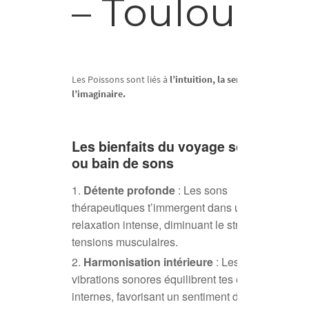
– Toulouse
Les Poissons sont liés à
l’intuition, la sensibilité et
l’imaginaire.
Les bienfaits du voyage sonore
ou bain de sons
Détente profonde
: Les sons
thérapeutiques t’immergent dans une
relaxation intense, diminuant le stress et les
tensions musculaires.
Harmonisation intérieure
: Les
vibrations sonores équilibrent tes énergies
internes, favorisant un sentiment de paix et