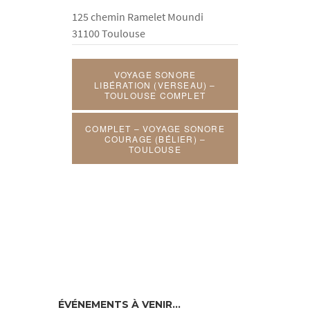
125 chemin Ramelet Moundi
31100 Toulouse
VOYAGE SONORE
LIBÉRATION (VERSEAU) –
TOULOUSE COMPLET
COMPLET – VOYAGE SONORE
COURAGE (BÉLIER) –
TOULOUSE
ÉVÉNEMENTS À VENIR…