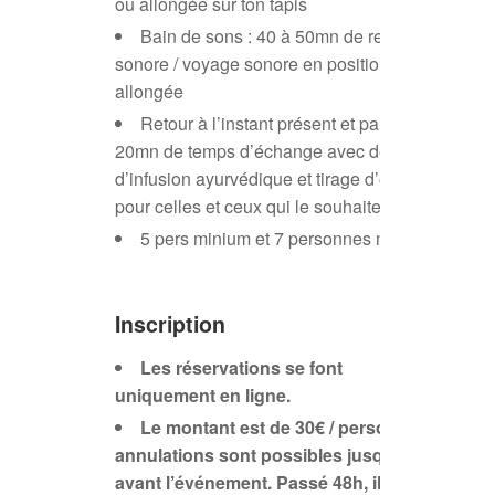
ou allongée sur ton tapis
Bain de sons : 40 à 50mn de relaxation
sonore / voyage sonore en position
allongée
Retour à l’instant présent et partage :
20mn de temps d’échange avec dégustation
d’infusion ayurvédique et tirage d’oracle
pour celles et ceux qui le souhaitent…
5 pers minium et 7 personnes maximum
Inscription
Les réservations se font
uniquement en ligne.
Le montant est de 30€ / personne. Les
annulations sont possibles jusqu’à 48h
avant l’événement. Passé 48h, il n’y aura