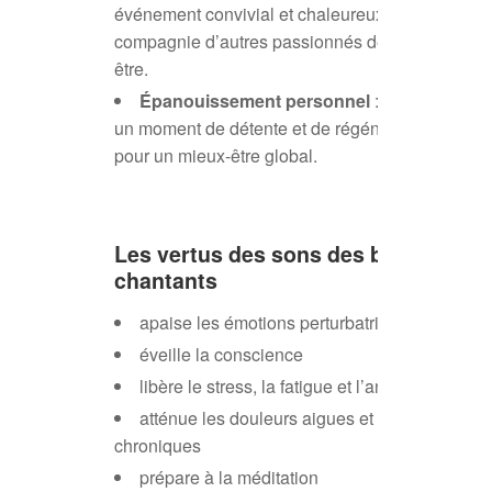
événement convivial et chaleureux, en
compagnie d’autres passionnés de bien-
être.
Épanouissement personnel
: Offre-toi
un moment de détente et de régénération
pour un mieux-être global.
Les vertus des sons des bols
chantants
apaise les émotions perturbatrices
éveille la conscience
libère le stress, la fatigue et l’anxiété
atténue les douleurs aigues et
chroniques
prépare à la méditation