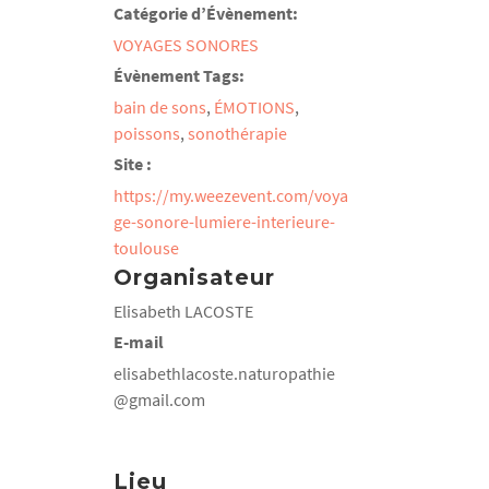
Catégorie d’Évènement:
VOYAGES SONORES
Évènement Tags:
bain de sons
,
ÉMOTIONS
,
poissons
,
sonothérapie
Site :
https://my.weezevent.com/voya
ge-sonore-lumiere-interieure-
toulouse
Organisateur
Elisabeth LACOSTE
E-mail
elisabethlacoste.naturopathie
@gmail.com
Lieu