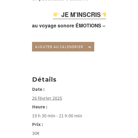
JE M’INSCRIS
au voyage sonore ÉMOTIONS – Toulouse
AJOUTER AU CALENDRIER
Détails
Date :
26 février 2025
Heure :
19 h 30 min - 21 h 00 min
Prix :
30€