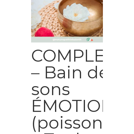
COMPLET
– Bain de
sons
ÉMOTIONS
(poissons)