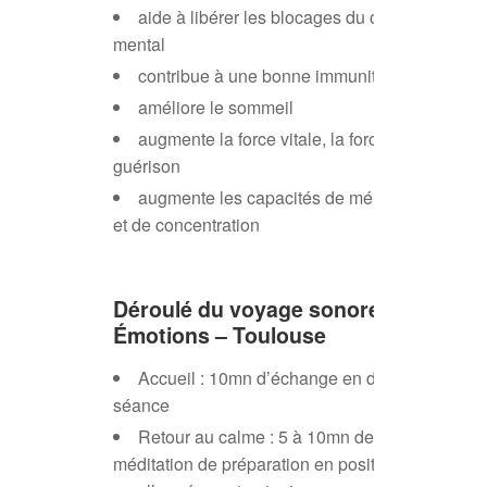
aide à libérer les blocages du corps, du
mental
contribue à une bonne immunité
améliore le sommeil
augmente la force vitale, la force d’auto-
guérison
augmente les capacités de mémorisation
et de concentration
Déroulé du voyage sonore
Émotions – Toulouse
Accueil : 10mn d’échange en début de
séance
Retour au calme : 5 à 10mn de
méditation de préparation en position assise