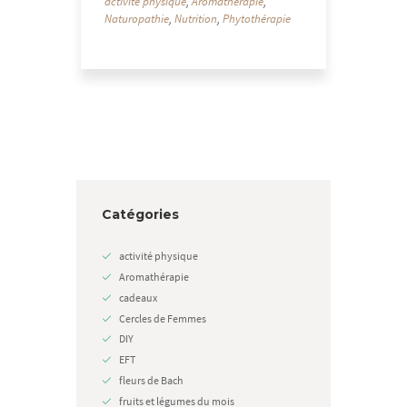
activité physique
,
Aromathérapie
,
Naturopathie
,
Nutrition
,
Phytothérapie
Catégories
activité physique
Aromathérapie
cadeaux
Cercles de Femmes
DIY
EFT
fleurs de Bach
fruits et légumes du mois