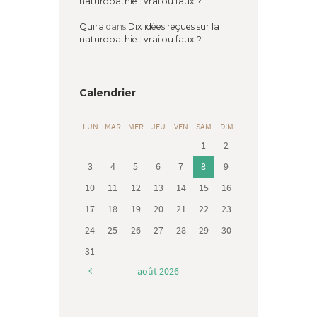
naturopathie : vrai ou faux ?
Quira
dans
Dix idées reçues sur la
naturopathie : vrai ou faux ?
Calendrier
LUN
MAR
MER
JEU
VEN
SAM
DIM
1
2
3
4
5
6
7
8
9
10
11
12
13
14
15
16
17
18
19
20
21
22
23
24
25
26
27
28
29
30
31
août
2026