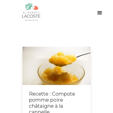
Recette : Compote
pomme poire
châtaigne à la
cannelle