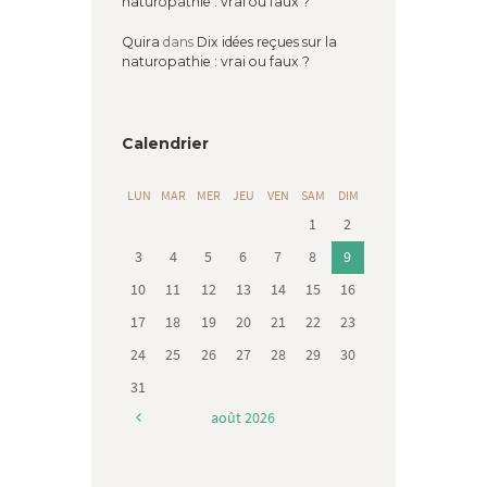
naturopathie : vrai ou faux ?
Quira
dans
Dix idées reçues sur la
naturopathie : vrai ou faux ?
Calendrier
LUN
MAR
MER
JEU
VEN
SAM
DIM
1
2
3
4
5
6
7
8
9
10
11
12
13
14
15
16
17
18
19
20
21
22
23
24
25
26
27
28
29
30
31
août
2026