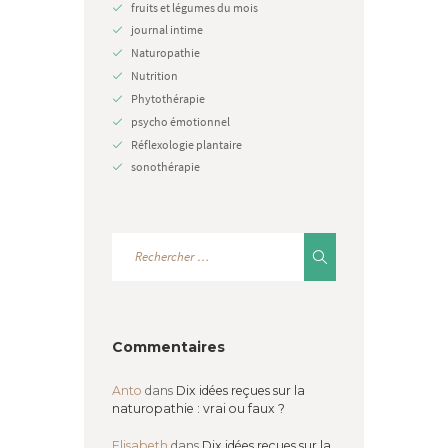
fruits et légumes du mois
journal intime
Naturopathie
Nutrition
Phytothérapie
psycho émotionnel
Réflexologie plantaire
sonothérapie
Commentaires
Anto
dans
Dix idées reçues sur la
naturopathie : vrai ou faux ?
Elisabeth
dans
Dix idées reçues sur la