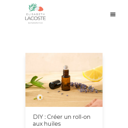
DIY : Créer un roll-on
aux huiles