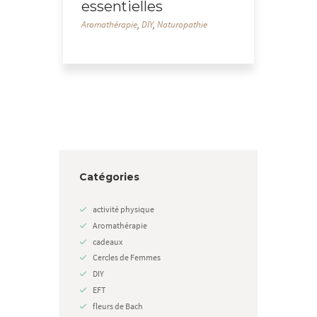
essentielles
Aromathérapie
,
DIY
,
Naturopathie
Catégories
activité physique
Aromathérapie
cadeaux
Cercles de Femmes
DIY
EFT
fleurs de Bach