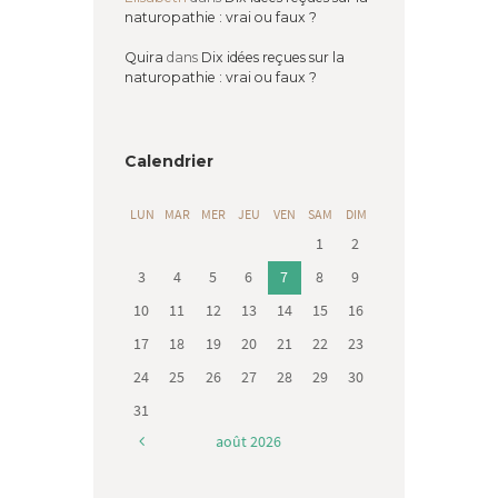
naturopathie : vrai ou faux ?
Quira
dans
Dix idées reçues sur la
naturopathie : vrai ou faux ?
Calendrier
LUN
MAR
MER
JEU
VEN
SAM
DIM
1
2
3
4
5
6
7
8
9
10
11
12
13
14
15
16
17
18
19
20
21
22
23
24
25
26
27
28
29
30
31
août
2026