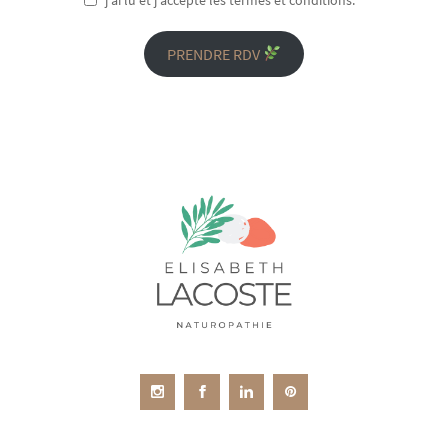
j'ai lu et j'accepte les termes et conditions.
PRENDRE RDV