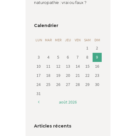
naturopathie : vrai ou faux ?
Calendrier
LUN
MAR
MER
JEU
VEN
SAM
DIM
1
2
3
4
5
6
7
8
9
10
11
12
13
14
15
16
17
18
19
20
21
22
23
24
25
26
27
28
29
30
31
août
2026
Articles récents