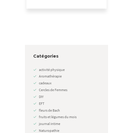
Catégories
activité physique
Aromathérapie
cadeaux
Cercles de Femmes
DIY
EFT
fleurs de Bach
fruits et légumes du mois
journal intime
Naturopathie