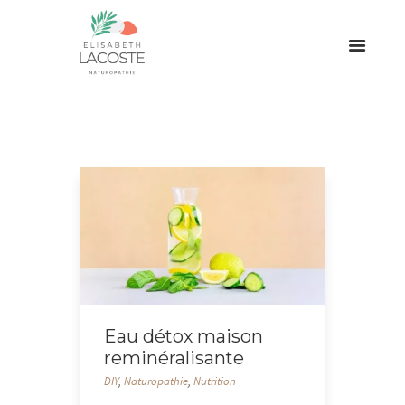
Eau détox maison
reminéralisante
DIY
,
Naturopathie
,
Nutrition