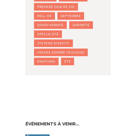
PRENDRE SOIN DE SOI
ROLL ON
SEPTEMBRE
SONOTHÉRAPIE
SORORITÉ
SPÉCIAL ÉTÉ
SYSTÈME DIGESTIF
VOYAGE SONORE TOULOUSE
ÉMOTIONS
ÉTÉ
ÉVÉNEMENTS À VENIR…