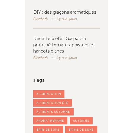
DIY : des glaçons aromatiques
Elisabeth
il y a 26 jours
Recette d’été : Gaspacho
protéiné tomates, poivrons et
haricots blancs
Elisabeth
il y a 26 jours
Tags
ALIMENTATION
ALIMENTATION ÉTÉ
ALIMENTS AUTOMNE
AROMATHÉRAPIE
AUTOMNE
BAIN DE SONS
BAINS DE SONS