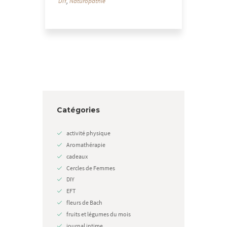
DIY
,
Naturopathie
Catégories
activité physique
Aromathérapie
cadeaux
Cercles de Femmes
DIY
EFT
fleurs de Bach
fruits et légumes du mois
journal intime