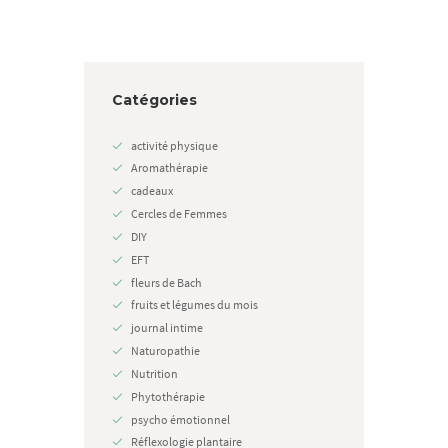
Catégories
activité physique
Aromathérapie
cadeaux
Cercles de Femmes
DIY
EFT
fleurs de Bach
fruits et légumes du mois
journal intime
Naturopathie
Nutrition
Phytothérapie
psycho émotionnel
Réflexologie plantaire