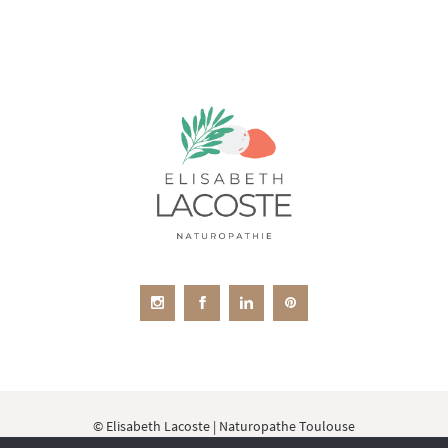
© Elisabeth Lacoste | Naturopathe Toulouse
Membre de l'Organisation de la Médecine