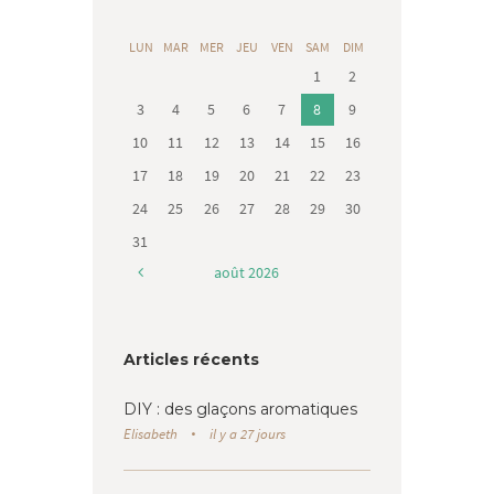
LUN
MAR
MER
JEU
VEN
SAM
DIM
1
2
3
4
5
6
7
8
9
10
11
12
13
14
15
16
17
18
19
20
21
22
23
24
25
26
27
28
29
30
31
août
2026
Articles récents
DIY : des glaçons aromatiques
Elisabeth
il y a 27 jours