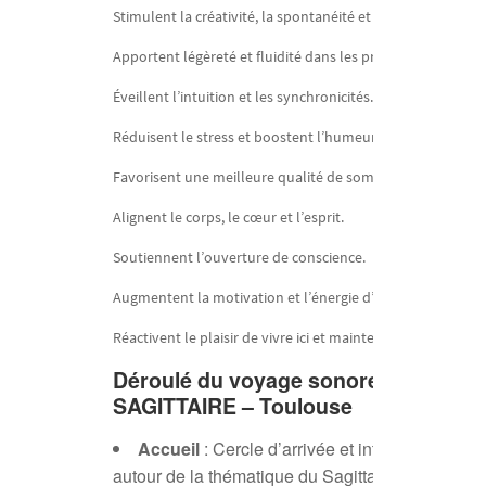
Stimulent la créativité, la spontanéité et l’élan de vie.
Apportent légèreté et fluidité dans les prises de décision.
Éveillent l’intuition et les synchronicités.
Réduisent le stress et boostent l’humeur.
Favorisent une meilleure qualité de sommeil.
Alignent le corps, le cœur et l’esprit.
Soutiennent l’ouverture de conscience.
Augmentent la motivation et l’énergie d’action.
Réactivent le plaisir de vivre ici et maintenant.
Déroulé du
voyage sonore LIBERTÉ 
SAGITTAIRE – Toulouse
Accueil
: Cercle d’arrivée et intentions (10mn
autour de la thématique du Sagittaire.