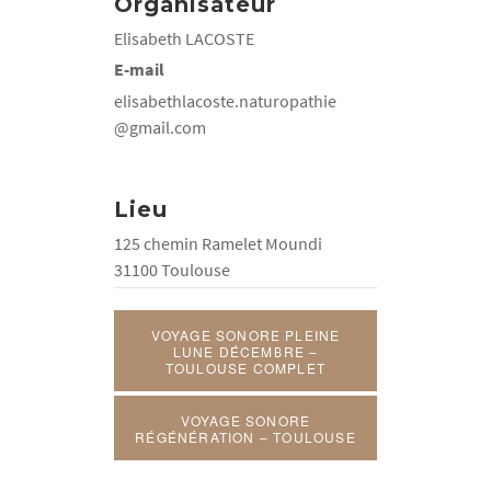
Organisateur
Elisabeth LACOSTE
E-mail
elisabethlacoste.naturopathie
@gmail.com
Lieu
125 chemin Ramelet Moundi
31100 Toulouse
VOYAGE SONORE PLEINE
LUNE DÉCEMBRE –
TOULOUSE COMPLET
VOYAGE SONORE
RÉGÉNÉRATION – TOULOUSE