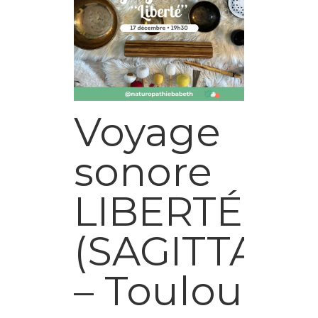
Voyage
sonore
LIBERTÉ
(SAGITTAIRE
– Toulouse