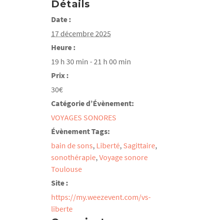
Détails
Date :
17 décembre 2025
Heure :
19 h 30 min - 21 h 00 min
Prix :
30€
Catégorie d’Évènement:
VOYAGES SONORES
Évènement Tags:
bain de sons
,
Liberté
,
Sagittaire
,
sonothérapie
,
Voyage sonore
Toulouse
Site :
https://my.weezevent.com/vs-
liberte