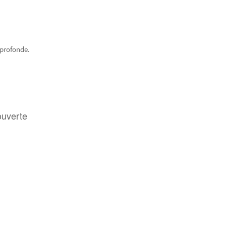
 profonde.
ouverte