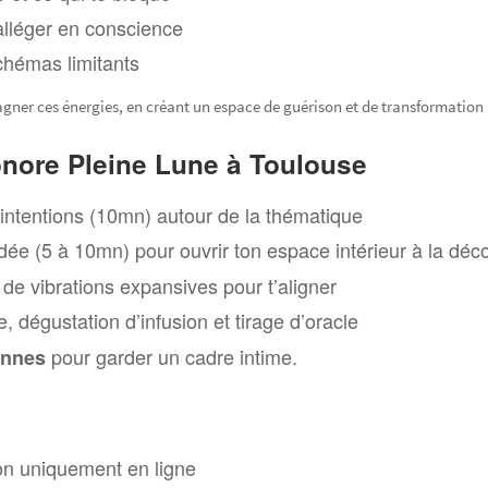
alléger en conscience
schémas limitants
ner ces énergies, en créant un espace de guérison et de transformation
nore Pleine Lune à Toulouse
t intentions (10mn) autour de la thématique
dée (5 à 10mn) pour ouvrir ton espace intérieur à la déc
de vibrations expansives pour t’aligner
 dégustation d’infusion et tirage d’oracle
pour garder un cadre intime.
onnes
n uniquement en ligne