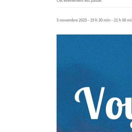
Cet évènement est passé.
5 novembre 2025 - 19 h 30 min
-
21 h 00 m