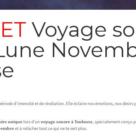
ET
Voyage so
 Lune Novemb
se
ériode d’intensité et de révélation. Elle éclaire nos émotions, nos désirs p
oire unique
lors d’un
voyage sonore à Toulouse
, spécialement conçu p
ovembre
et à relâcher tout ce qui ne te sert plus.