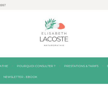
3997
ATHIE
POURQUOI CONSULTER ?
PRESTATIONS & TARIFS
NEWSLETTER • EBOOK