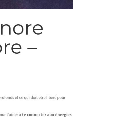
nore
re –
rofonds et ce qui doit être libéré pour
our t’aider à
te connecter aux énergies