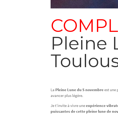
COMPL
Pleine
Toulou
La
Pleine Lune du 5 novembre
est une p
avancer plus légère.
Je t’invite à vivre une
expérience vibrat
puissantes de cette pleine lune de n