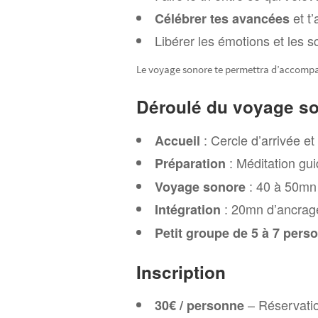
et t’
Célébrer tes avancées
Libérer les émotions et les 
Le voyage sonore te permettra d’accompag
Déroulé du
voyage so
: Cercle d’arrivée e
Accueil
: Méditation gui
Préparation
: 40 à 50mn 
Voyage sonore
: 20mn d’ancrage,
Intégration
Petit groupe de 5 à 7 pers
Inscription
– Réservatio
30€ / personne