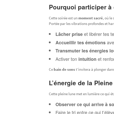
Pourquoi participer 
Cette soirée est un
moment sacré
, où le
Portée par les vibrations profondes et h
et libérer tes 
Lâcher prise
ave
Accueillir tes émotions
Transmuter les énergies l
Activer ton
et renfo
intuition
Ce
bain de sons
t’invitera à plonger dans
L’énergie de la Plei
Cette pleine lune met en lumière ce qui étai
Observer ce qui arrive à 
Faire le tri entre ce qui t’élè