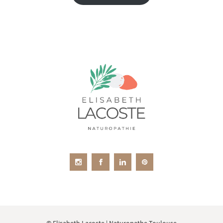
© Elisabeth Lacoste | Naturopathe Toulouse