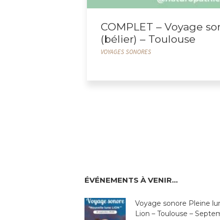
COMPLET – Voyage s
(bélier) – Toulouse
VOYAGES SONORES
ÉVÉNEMENTS À VENIR…
Voyage sonore Pleine lu
Lion – Toulouse – Septe