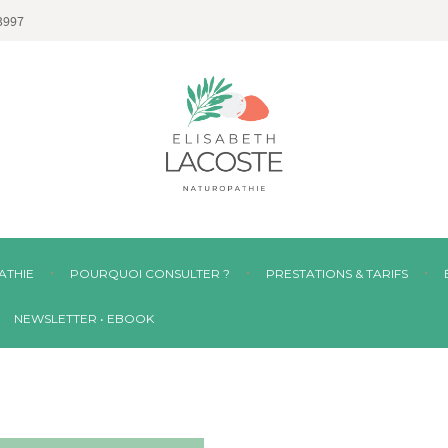
3997
ATHIE
POURQUOI CONSULTER ?
PRESTATIONS & TARIFS
NEWSLETTER • EBOOK