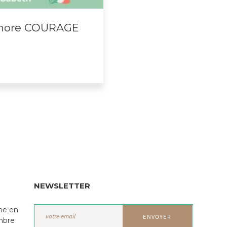
onore COURAGE
NEWSLETTER
ne en
mbre