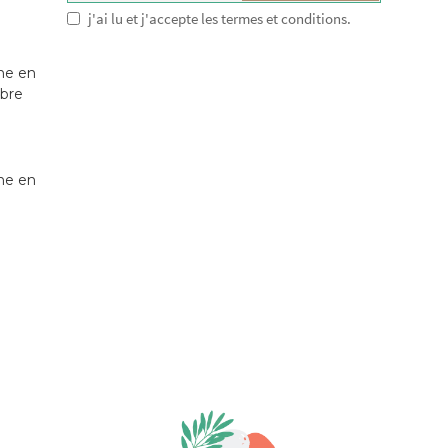
j'ai lu et j'accepte les termes et conditions.
ne en
obre
ne en