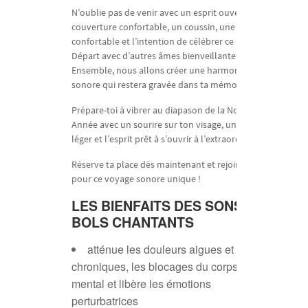
N’oublie pas de venir avec un esprit ouvert, une
couverture confortable, un coussin, une tenue
confortable et l’intention de célébrer ce Nouveau
Départ avec d’autres âmes bienveillantes.
Ensemble, nous allons créer une harmonie
sonore qui restera gravée dans ta mémoire.
Prépare-toi à vibrer au diapason de la Nouvelle
Année avec un sourire sur ton visage, un cœur
léger et l’esprit prêt à s’ouvrir à l’extraordinaire.
Réserve ta place dès maintenant et rejoins-moi
pour ce voyage sonore unique !
LES BIENFAITS DES SONS DES
BOLS CHANTANTS
atténue les douleurs aigues et
chroniques, les blocages du corps, du
mental et libère les émotions
perturbatrices