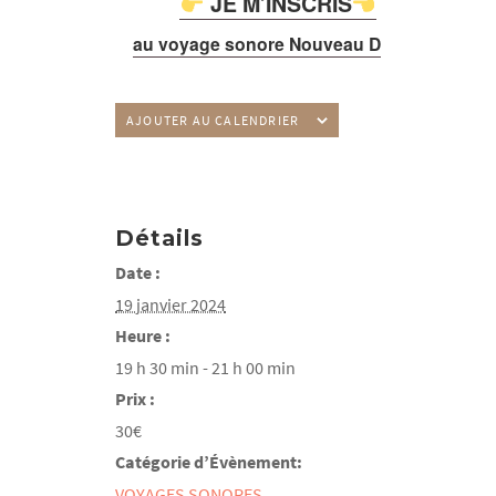
JE M’INSCRIS
au voyage sonore Nouveau Départ
AJOUTER AU CALENDRIER
Détails
Date :
19 janvier 2024
Heure :
19 h 30 min - 21 h 00 min
Prix :
30€
Catégorie d’Évènement:
VOYAGES SONORES