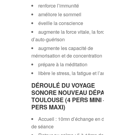
renforce l’immunité
améliore le sommeil
éveille la conscience
augmente la force vitale, la force
d’auto-guérison
augmente les capacité de
mémorisation et de concentration
prépare à la méditation
libère le stress, la fatigue et l’anxiété
DÉROULÉ DU VOYAGE
SONORE NOUVEAU DÉPART
TOULOUSE
(4 PERS MINI – 6
PERS MAXI)
Accueil : 10mn d’échange en début
de séance