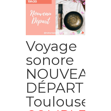
Voyage
sonore
NOUVEAU
DÉPART –
Toulouse