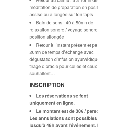
Retour au calme : 5 à 10mn de
méditation de préparation en position
assise ou allongée sur ton tapis
Bain de sons : 40 à 50mn de
relaxation sonore / voyage sonore en
position allongée
Retour à l’instant présent et partage :
20mn de temps d’échange avec
dégustation d’infusion ayurvédique et
tirage d’oracle pour celles et ceux qui le
souhaitent…
INSCRIPTION
Les réservations se font
uniquement en ligne.
Le montant est de 30€ / personne.
Les annulations sont possibles
jusqu’à 48h avant l’événement. Passé