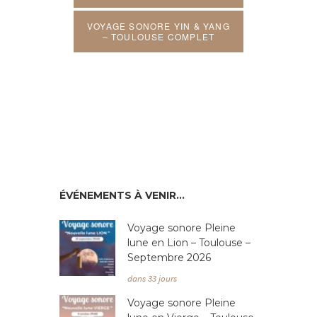
VOYAGE SONORE YIN & YANG
– TOULOUSE COMPLET
ÉVÉNEMENTS À VENIR…
Voyage sonore Pleine
lune en Lion – Toulouse –
Septembre 2026
dans 33 jours
Voyage sonore Pleine