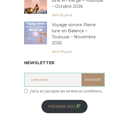
lune en Vierge – Toulouse
– Octobre 2026
dans 61 jours
Voyage sonore Pleine
lune en Balance –
Toulouse – Novembre
2026
dans 93 jours
NEWSLETTER
j'ai lu et j'accepte les termes et conditions.
PRENDRE RDV