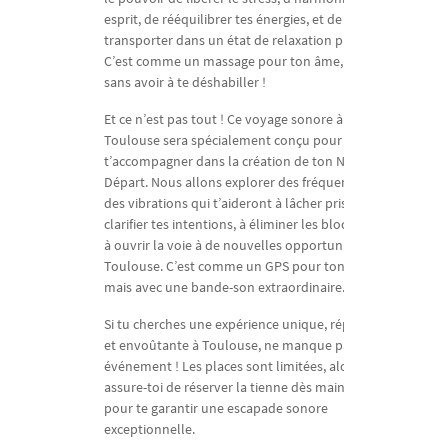
esprit, de rééquilibrer tes énergies, et de te
transporter dans un état de relaxation profonde.
C’est comme un massage pour ton âme, mais
sans avoir à te déshabiller !
Et ce n’est pas tout ! Ce voyage sonore à
Toulouse sera spécialement conçu pour
t’accompagner dans la création de ton Nouveau
Départ. Nous allons explorer des fréquences et
des vibrations qui t’aideront à lâcher prise, à
clarifier tes intentions, à éliminer les blocages et
à ouvrir la voie à de nouvelles opportunités à
Toulouse. C’est comme un GPS pour ton avenir,
mais avec une bande-son extraordinaire.
Si tu cherches une expérience unique, réparatrice
et envoûtante à Toulouse, ne manque pas cet
événement ! Les places sont limitées, alors
assure-toi de réserver la tienne dès maintenant
pour te garantir une escapade sonore
exceptionnelle.