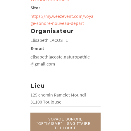
Site :
https://my.weezevent.com/voya
ge-sonore-nouveau-depart
Organisateur
Elisabeth LACOSTE
E-mail
elisabethlacoste.naturopathie
@gmail.com
Lieu
125 chemin Ramelet Moundi
31100 Toulouse
VOYAGE SONORE
“OPTIMISME” – SAGITTAIRE –
TOULOUSE