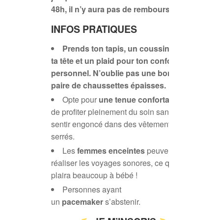
48h, il n’y aura pas de remboursement.
INFOS PRATIQUES
Prends ton tapis, un coussin pour
ta tête et un plaid pour ton confort
personnel. N’oublie pas une bonne
paire de chaussettes épaisses.
Opte pour
une tenue confortable
afin
de profiter pleinement du soin sans te
sentir engoncé dans des vêtements trop
serrés.
Les
femmes enceintes
peuvent
réaliser les voyages sonores, ce qui
plaira beaucoup à bébé !
Personnes ayant
un
pacemaker
s’abstenir.