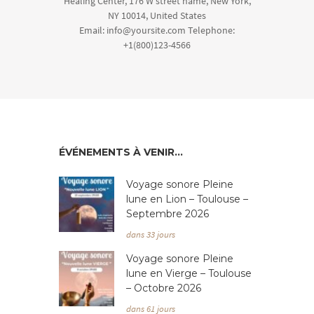
Healing Center, 176 W street name, New York,
NY 10014, United States
Email: info@yoursite.com Telephone:
+1(800)123-4566
ÉVÉNEMENTS À VENIR…
Voyage sonore Pleine
lune en Lion – Toulouse –
Septembre 2026
dans 33 jours
Voyage sonore Pleine
lune en Vierge – Toulouse
– Octobre 2026
dans 61 jours