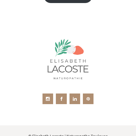
© Elisabeth Lacoste | Naturopathe Toulouse