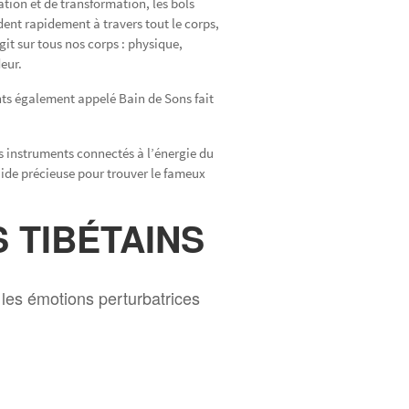
ion et de transformation, les bols
dent rapidement à travers tout le corps,
it sur tous nos corps : physique,
eur.
ants également appelé Bain de Sons fait
es instruments connectés à l’énergie du
aide précieuse pour trouver le fameux
 TIBÉTAINS
 les émotions perturbatrices