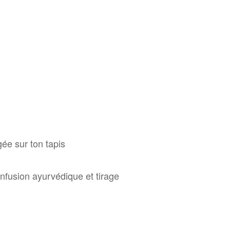
ée sur ton tapis
nfusion ayurvédique et tirage