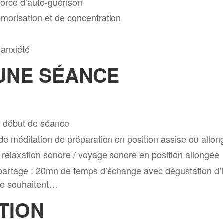
 force d’auto-guérison
morisation et de concentration
l’anxiété
UNE SÉANCE
n début de séance
e méditation de préparation en position assise ou allong
relaxation sonore / voyage sonore en position allongée
t partage : 20mn de temps d’échange avec dégustation d’i
 le souhaitent…
TION