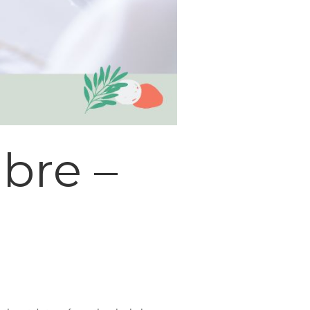
bre –