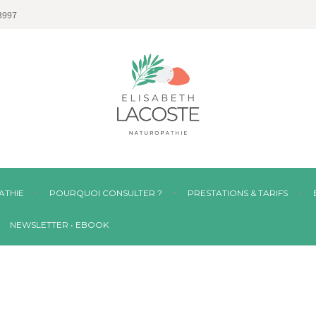
3997
ATHIE
POURQUOI CONSULTER ?
PRESTATIONS & TARIFS
NEWSLETTER • EBOOK