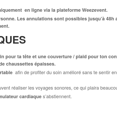
 uniquement
en ligne via la plateforme Weezevent.
rsonne. Les annulations sont possibles jusqu’à 48h 
ment.
IQUES
n pour ta tête et une couverture / plaid pour ton con
 de chaussettes épaisses.
afin de profiter du soin amélioré sans te sentir 
rtable
ent réaliser les voyages sonores, ce qui plaira beauco
s’abstiennent.
mulateur cardiaque