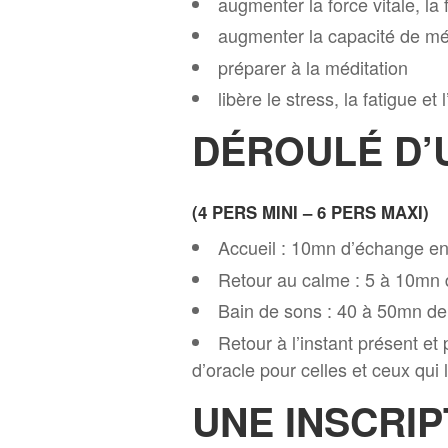
augmenter la force vitale, la
augmenter la capacité de mé
préparer à la méditation
libère le stress, la fatigue et 
DÉROULÉ D’
(4 PERS MINI – 6 PERS MAXI)
Accueil : 10mn d’échange e
Retour au calme : 5 à 10mn d
Bain de sons : 40 à 50mn de 
Retour à l’instant présent e
d’oracle pour celles et ceux qui
UNE INSCRIP