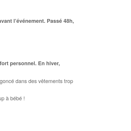
avant l’événement. Passé 48h,
fort personnel. En hiver,
engoncé dans des vêtements trop
up à bébé !