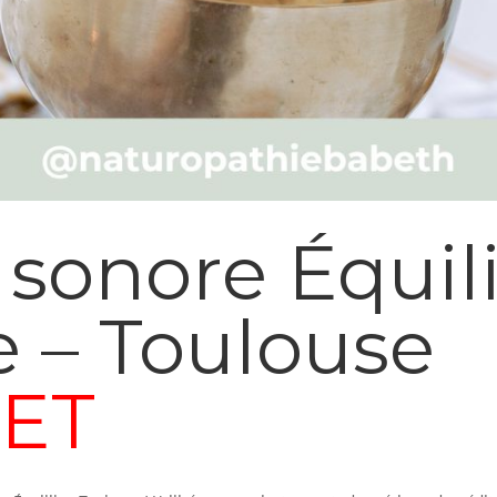
sonore Équili
 – Toulouse
ET