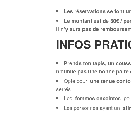
Les réservations se font
Le montant est de 30€ / pe
il n’y aura pas de rembourse
INFOS PRAT
Prends ton tapis, un coussi
n’oublie pas une bonne paire
Opte pour
une tenue confo
serrés.
Les
peuv
femmes enceintes
Les personnes ayant un
sti