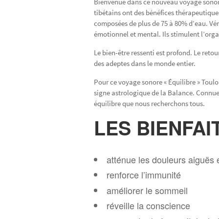
Bienvenue dans ce nouveau voyage sonore 
tibétains ont des bénéfices thérapeutiques
composées de plus de 75 à 80% d’eau. Vérit
émotionnel et mental. Ils stimulent l’org
Le bien-être ressenti est profond. Le reto
des adeptes dans le monde entier.
Pour ce voyage sonore « Équilibre » Toulou
signe astrologique de la Balance. Connue 
équilibre que nous recherchons tous.
LES BIENFAI
atténue les douleurs aiguës 
renforce l’immunité
améliorer le sommeil
réveille la conscience