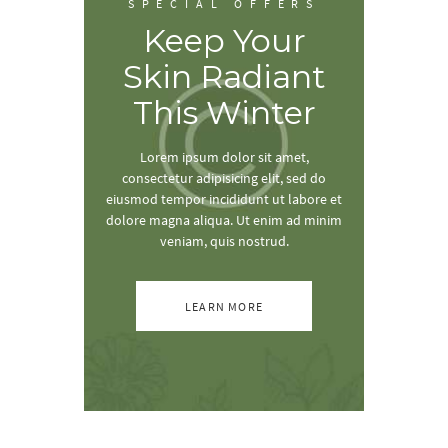
SPECIAL OFFERS
Keep Your
Skin Radiant
This Winter
Lorem ipsum dolor sit amet,
consectetur adipisicing elit, sed do
eiusmod tempor incididunt
ut labore et
dolore magna aliqua. Ut enim ad minim
veniam, quis nostrud.
LEARN MORE