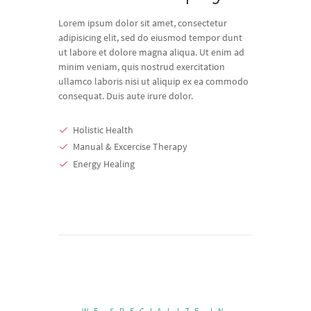
Lorem ipsum dolor sit amet, consectetur
adipisicing elit, sed do eiusmod tempor dunt
ut labore et dolore magna aliqua. Ut enim ad
minim veniam, quis nostrud exercitation
ullamco laboris nisi ut aliquip ex ea commodo
consequat. Duis aute irure dolor.
Holistic Health
Manual & Excercise Therapy
Energy Healing
WE SPECIALIZE IN